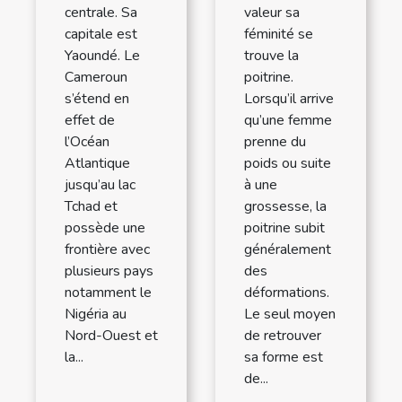
centrale. Sa
valeur sa
capitale est
féminité se
Yaoundé. Le
trouve la
Cameroun
poitrine.
s’étend en
Lorsqu’il arrive
effet de
qu’une femme
l’Océan
prenne du
Atlantique
poids ou suite
jusqu’au lac
à une
Tchad et
grossesse, la
possède une
poitrine subit
frontière avec
généralement
plusieurs pays
des
notamment le
déformations.
Nigéria au
Le seul moyen
Nord-Ouest et
de retrouver
la...
sa forme est
de...