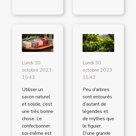
Lundi 30
Lundi 30
octobre 2023
octobre 2023
15:43
15:43
Utiliser un
Peu d’arbres
savon naturel
sont entourés
et solide, c’est
d’autant de
une très bonne
légendes et
chose. Le
de mythes que
confectionner
le figuier.
soi-même est
D’une grande