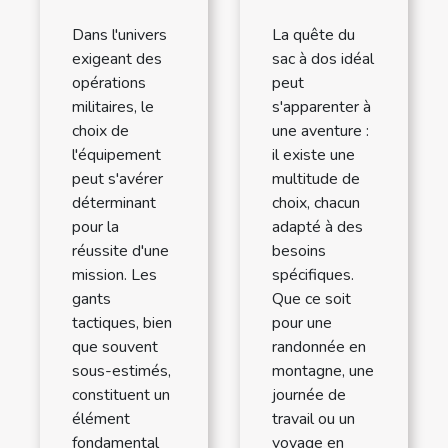
Dans l'univers
La quête du
exigeant des
sac à dos idéal
opérations
peut
militaires, le
s'apparenter à
choix de
une aventure :
l'équipement
il existe une
peut s'avérer
multitude de
déterminant
choix, chacun
pour la
adapté à des
réussite d'une
besoins
mission. Les
spécifiques.
gants
Que ce soit
tactiques, bien
pour une
que souvent
randonnée en
sous-estimés,
montagne, une
constituent un
journée de
élément
travail ou un
fondamental
voyage en