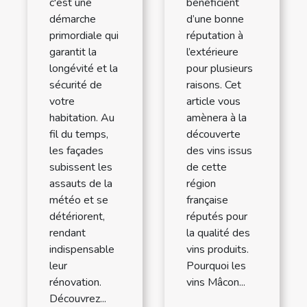
bénéficient
c'est une
d’une bonne
démarche
réputation à
primordiale qui
l’extérieure
garantit la
pour plusieurs
longévité et la
raisons. Cet
sécurité de
article vous
votre
amènera à la
habitation. Au
découverte
fil du temps,
des vins issus
les façades
de cette
subissent les
région
assauts de la
française
météo et se
réputés pour
détériorent,
la qualité des
rendant
vins produits.
indispensable
Pourquoi les
leur
vins Mâcon...
rénovation.
Découvrez...