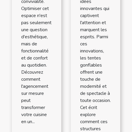
convivialité.
idées
Optimiser cet
innovantes qui
espace n'est
captivent
pas seulement
l'attention et
une question
marquent les
d'esthétique,
esprits. Parmi
mais de
ces
fonctionnalité
innovations,
et de confort
les tentes
au quotidien.
gonflables
Découvrez
offrent une
comment
touche de
l'agencement
modernité et
sur mesure
de spectacle à
peut
toute occasion.
transformer
Cet écrit
votre cuisine
explore
en un...
comment ces
structures