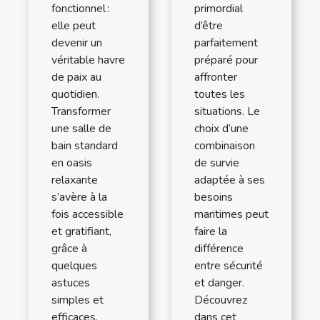
fonctionnel :
primordial
elle peut
d’être
devenir un
parfaitement
véritable havre
préparé pour
de paix au
affronter
quotidien.
toutes les
Transformer
situations. Le
une salle de
choix d’une
bain standard
combinaison
en oasis
de survie
relaxante
adaptée à ses
s’avère à la
besoins
fois accessible
maritimes peut
et gratifiant,
faire la
grâce à
différence
quelques
entre sécurité
astuces
et danger.
simples et
Découvrez
efficaces.
dans cet