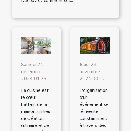
Découvrez comment ces...
Samedi 21
Jeudi 28
décembre
novembre
2024 01:26
2024 00:32
La cuisine est
L'organisation
le cœur
d'un
battant de la
événement se
maison, un lieu
réinvente
de création
constamment
culinaire et de
à travers des