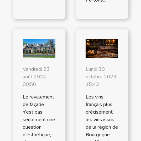
Partons...
Lundi 30
Vendredi 23
octobre 2023
août 2024
15:43
00:50
Les vins
Le ravalement
français plus
de façade
précisément
n'est pas
les vins issus
seulement une
de la région de
question
Bourgogne
d'esthétique,