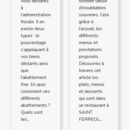
vous déclarez
hôtelier laisse
à
d’inoubliables
l’administration
souvenirs. Cela
fiscale. Il en
grâce à
existe deux
l’accueil, les
types : le
différents
pourcentage
menus et
s’appliquant à
prestations
vos biens
proposés.
déclarés ainsi
Découvrez à
que
travers cet
l’abattement
article les
fixe. En quoi
plats, menus
consistent ces
et desserts
différents
qui sont dans
abattements ?
un restaurant à
Quels sont
SAINT
les...
FERREOL...