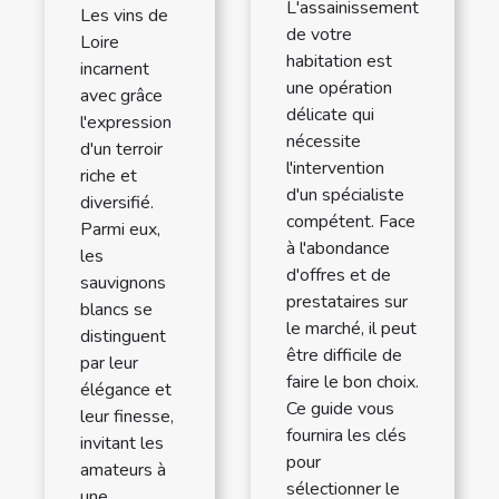
L'assainissement
Les vins de
de votre
Loire
habitation est
incarnent
une opération
avec grâce
délicate qui
l'expression
nécessite
d'un terroir
l'intervention
riche et
d'un spécialiste
diversifié.
compétent. Face
Parmi eux,
à l'abondance
les
d'offres et de
sauvignons
prestataires sur
blancs se
le marché, il peut
distinguent
être difficile de
par leur
faire le bon choix.
élégance et
Ce guide vous
leur finesse,
fournira les clés
invitant les
pour
amateurs à
sélectionner le
une