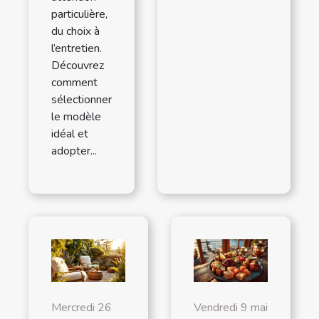
particulière,
du choix à
l’entretien.
Découvrez
comment
sélectionner
le modèle
idéal et
adopter...
Mercredi 26
Vendredi 9 mai