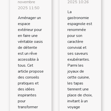
novembre
2025 10:26
2025 11:50
La
Aménager un
gastronomie
espace
espagnole est
extérieur pour
renommée
en faire une
pour son
véritable oasis
caractère
de détente
convivial et
est un rêve
ses saveurs
accessible à
exubérantes.
tous. Cet
Parmi les
article propose
joyaux de
des conseils
cette cuisine,
pratiques et
les tapas
des idées
tiennent une
inspirantes
place de choix,
pour
invitant à un
transformer
voyage