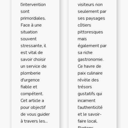
l'intervention
visiteurs non
sont
seulement par
primordiales.
ses paysages
Face à une
côtiers
situation
pittoresques
souvent
mais
stressante, il
également par
est vital de
sa riche
savoir choisir
gastronomie.
un service de
Ce havre de
plomberie
paix culinaire
d'urgence
révèle des
fiable et
trésors
compétent.
gustatifs qui
Cet article a
incarnent
pour objectif
l'authenticité
de vous guider
et le savoir-
à travers les...
faire local.