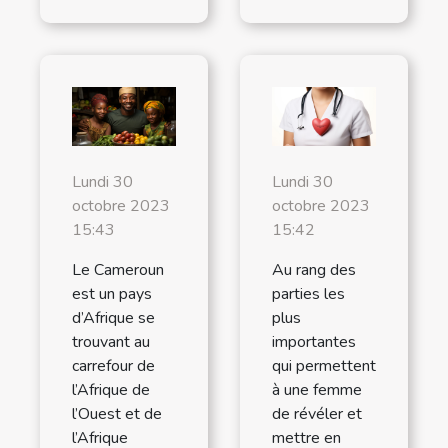
Lundi 30
Lundi 30
octobre 2023
octobre 2023
15:43
15:42
Le Cameroun
Au rang des
est un pays
parties les
d’Afrique se
plus
trouvant au
importantes
carrefour de
qui permettent
l’Afrique de
à une femme
l’Ouest et de
de révéler et
l’Afrique
mettre en