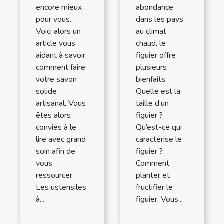
encore mieux
abondance
pour vous.
dans les pays
Voici alors un
au climat
article vous
chaud, le
aidant à savoir
figuier offre
comment faire
plusieurs
votre savon
bienfaits.
solide
Quelle est la
artisanal. Vous
taille d’un
êtes alors
figuier ?
conviés à le
Qu’est-ce qui
lire avec grand
caractérise le
soin afin de
figuier ?
vous
Comment
ressourcer.
planter et
Les ustensiles
fructifier le
à...
figuier. Vous...