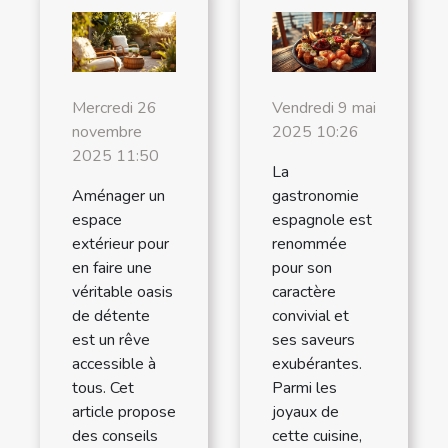
Mercredi 26
Vendredi 9 mai
novembre
2025 10:26
2025 11:50
La
Aménager un
gastronomie
espace
espagnole est
extérieur pour
renommée
en faire une
pour son
véritable oasis
caractère
de détente
convivial et
est un rêve
ses saveurs
accessible à
exubérantes.
tous. Cet
Parmi les
article propose
joyaux de
des conseils
cette cuisine,