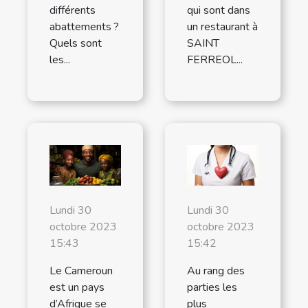
différents
qui sont dans
abattements ?
un restaurant à
Quels sont
SAINT
les...
FERREOL...
Lundi 30
Lundi 30
octobre 2023
octobre 2023
15:43
15:42
Le Cameroun
Au rang des
est un pays
parties les
d’Afrique se
plus