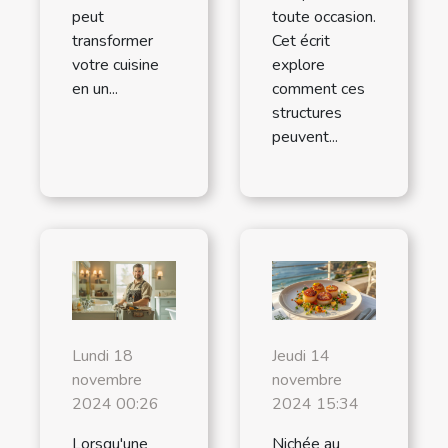
peut
toute occasion.
transformer
Cet écrit
votre cuisine
explore
en un...
comment ces
structures
peuvent...
Lundi 18
Jeudi 14
novembre
novembre
2024 00:26
2024 15:34
Lorsqu'une
Nichée au