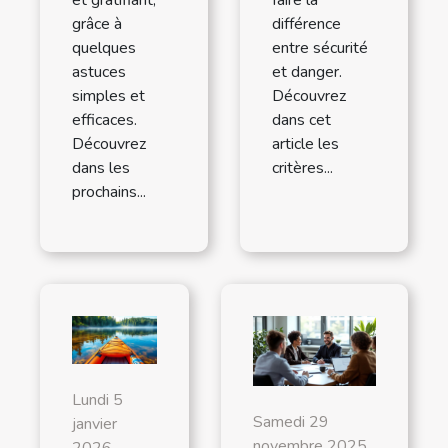
grâce à
différence
quelques
entre sécurité
astuces
et danger.
simples et
Découvrez
efficaces.
dans cet
Découvrez
article les
dans les
critères...
prochains...
Lundi 5
Samedi 29
janvier
novembre 2025