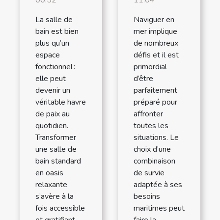
La salle de
Naviguer en
bain est bien
mer implique
plus qu’un
de nombreux
espace
défis et il est
fonctionnel :
primordial
elle peut
d’être
devenir un
parfaitement
véritable havre
préparé pour
de paix au
affronter
quotidien.
toutes les
Transformer
situations. Le
une salle de
choix d’une
bain standard
combinaison
en oasis
de survie
relaxante
adaptée à ses
s’avère à la
besoins
fois accessible
maritimes peut
et gratifiant,
faire la