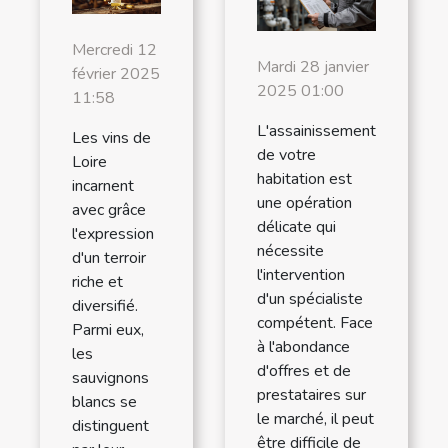
Mercredi 12
Mardi 28 janvier
février 2025
2025 01:00
11:58
L'assainissement
Les vins de
de votre
Loire
habitation est
incarnent
une opération
avec grâce
délicate qui
l'expression
nécessite
d'un terroir
l'intervention
riche et
d'un spécialiste
diversifié.
compétent. Face
Parmi eux,
à l'abondance
les
d'offres et de
sauvignons
prestataires sur
blancs se
le marché, il peut
distinguent
être difficile de