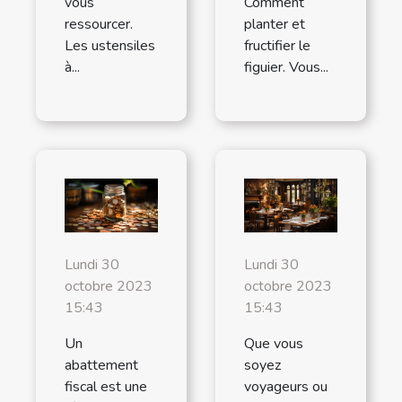
vous
Comment
ressourcer.
planter et
Les ustensiles
fructifier le
à...
figuier. Vous...
Lundi 30
Lundi 30
octobre 2023
octobre 2023
15:43
15:43
Un
Que vous
abattement
soyez
fiscal est une
voyageurs ou