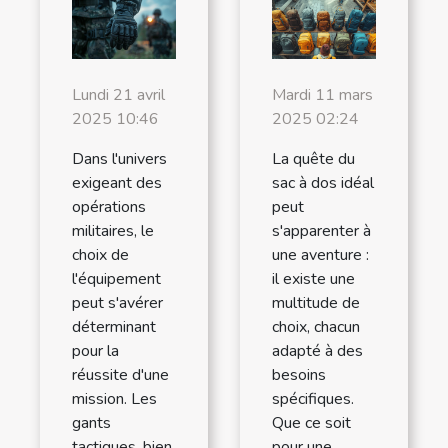
Lundi 21 avril
Mardi 11 mars
2025 10:46
2025 02:24
Dans l'univers
La quête du
exigeant des
sac à dos idéal
opérations
peut
militaires, le
s'apparenter à
choix de
une aventure :
l'équipement
il existe une
peut s'avérer
multitude de
déterminant
choix, chacun
pour la
adapté à des
réussite d'une
besoins
mission. Les
spécifiques.
gants
Que ce soit
tactiques, bien
pour une