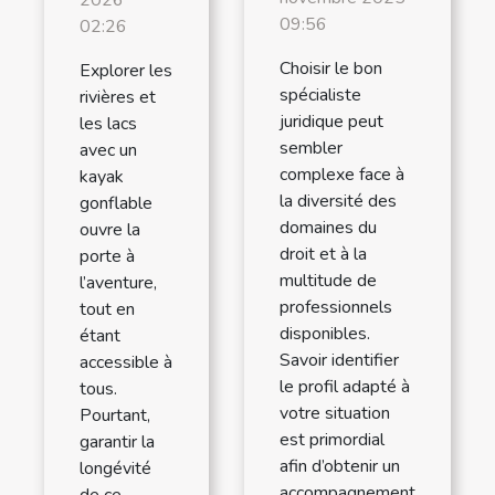
2026
09:56
02:26
Choisir le bon
Explorer les
spécialiste
rivières et
juridique peut
les lacs
sembler
avec un
complexe face à
kayak
la diversité des
gonflable
domaines du
ouvre la
droit et à la
porte à
multitude de
l’aventure,
professionnels
tout en
disponibles.
étant
Savoir identifier
accessible à
le profil adapté à
tous.
votre situation
Pourtant,
est primordial
garantir la
afin d’obtenir un
longévité
accompagnement