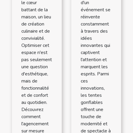
le cœur
d'un
battant de la
événement se
maison, un lieu
réinvente
de création
constamment
culinaire et de
à travers des
convivialité.
idées
Optimiser cet
innovantes qui
espace n'est
captivent
pas seulement
l'attention et
une question
marquent les
d'esthétique,
esprits. Parmi
mais de
ces
fonctionnalité
innovations,
et de confort
les tentes
au quotidien.
gonflables
Découvrez
offrent une
comment
touche de
l'agencement
modernité et
sur mesure
de spectacle à