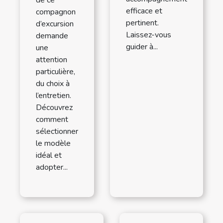
de ce
efficace et
compagnon
pertinent.
d’excursion
Laissez-vous
demande
guider à...
une
attention
particulière,
du choix à
l’entretien.
Découvrez
comment
sélectionner
le modèle
idéal et
adopter...