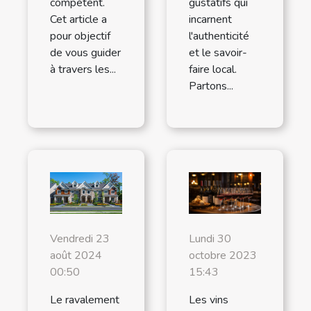
compétent.
gustatifs qui
Cet article a
incarnent
pour objectif
l'authenticité
de vous guider
et le savoir-
à travers les...
faire local.
Partons...
Lundi 30
Vendredi 23
octobre 2023
août 2024
15:43
00:50
Les vins
Le ravalement