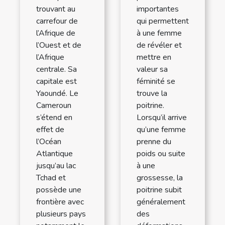
trouvant au
importantes
carrefour de
qui permettent
l’Afrique de
à une femme
l’Ouest et de
de révéler et
l’Afrique
mettre en
centrale. Sa
valeur sa
capitale est
féminité se
Yaoundé. Le
trouve la
Cameroun
poitrine.
s’étend en
Lorsqu’il arrive
effet de
qu’une femme
l’Océan
prenne du
Atlantique
poids ou suite
jusqu’au lac
à une
Tchad et
grossesse, la
possède une
poitrine subit
frontière avec
généralement
plusieurs pays
des