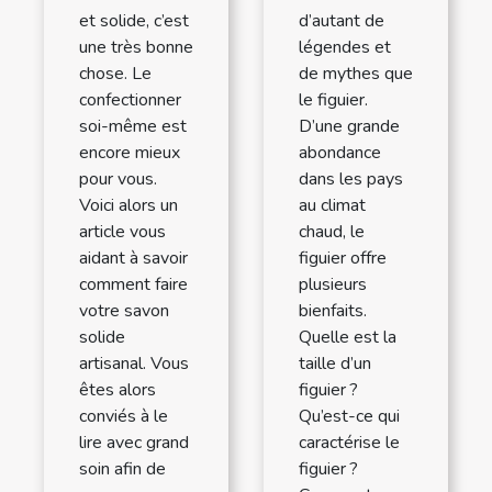
et solide, c’est
d’autant de
une très bonne
légendes et
chose. Le
de mythes que
confectionner
le figuier.
soi-même est
D’une grande
encore mieux
abondance
pour vous.
dans les pays
Voici alors un
au climat
article vous
chaud, le
aidant à savoir
figuier offre
comment faire
plusieurs
votre savon
bienfaits.
solide
Quelle est la
artisanal. Vous
taille d’un
êtes alors
figuier ?
conviés à le
Qu’est-ce qui
lire avec grand
caractérise le
soin afin de
figuier ?