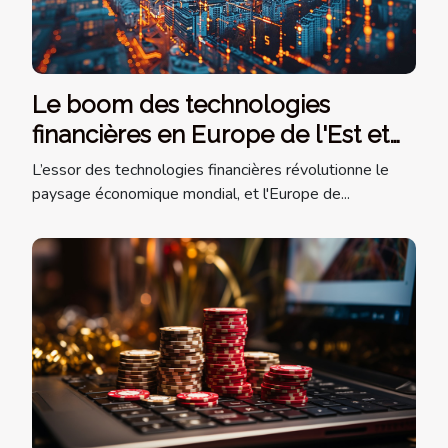
Le boom des technologies
financières en Europe de l'Est et
leurs répercussions économiques
L’essor des technologies financières révolutionne le
paysage économique mondial, et l'Europe de...