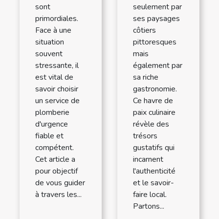
sont
seulement par
primordiales.
ses paysages
Face à une
côtiers
situation
pittoresques
souvent
mais
stressante, il
également par
est vital de
sa riche
savoir choisir
gastronomie.
un service de
Ce havre de
plomberie
paix culinaire
d'urgence
révèle des
fiable et
trésors
compétent.
gustatifs qui
Cet article a
incarnent
pour objectif
l'authenticité
de vous guider
et le savoir-
à travers les...
faire local.
Partons...