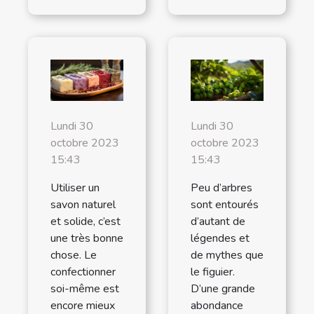
Lundi 30
Lundi 30
octobre 2023
octobre 2023
15:43
15:43
Utiliser un
Peu d’arbres
savon naturel
sont entourés
et solide, c’est
d’autant de
une très bonne
légendes et
chose. Le
de mythes que
confectionner
le figuier.
soi-même est
D’une grande
encore mieux
abondance