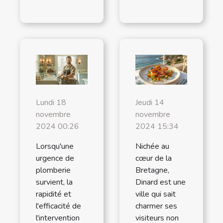
Lundi 18
Jeudi 14
novembre
novembre
2024 00:26
2024 15:34
Lorsqu'une
Nichée au
urgence de
cœur de la
plomberie
Bretagne,
survient, la
Dinard est une
rapidité et
ville qui sait
l'efficacité de
charmer ses
l'intervention
visiteurs non