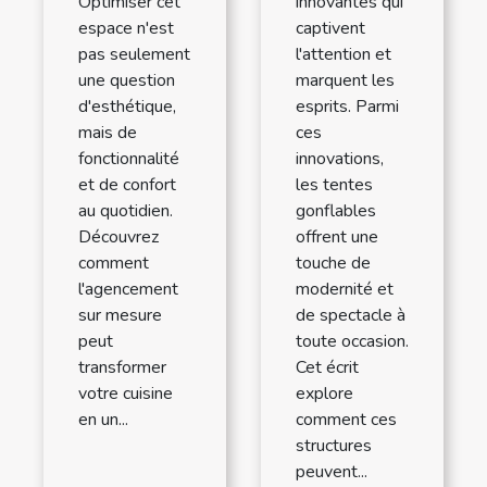
Optimiser cet
innovantes qui
espace n'est
captivent
pas seulement
l'attention et
une question
marquent les
d'esthétique,
esprits. Parmi
mais de
ces
fonctionnalité
innovations,
et de confort
les tentes
au quotidien.
gonflables
Découvrez
offrent une
comment
touche de
l'agencement
modernité et
sur mesure
de spectacle à
peut
toute occasion.
transformer
Cet écrit
votre cuisine
explore
en un...
comment ces
structures
peuvent...