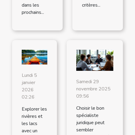
dans les
critères...
prochains...
Lundi 5
Samedi 29
janvier
novembre 2025
2026
09:56
02:26
Choisir le bon
Explorer les
spécialiste
rivières et
juridique peut
les lacs
sembler
avec un