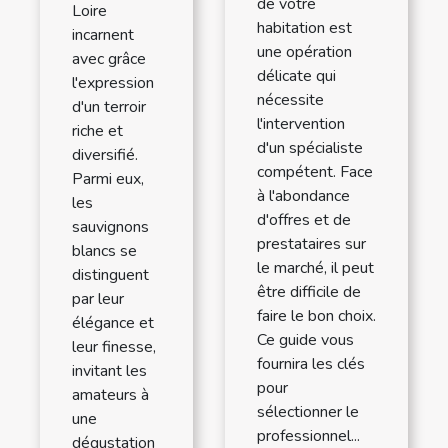
de votre
Loire
habitation est
incarnent
une opération
avec grâce
délicate qui
l'expression
nécessite
d'un terroir
l'intervention
riche et
d'un spécialiste
diversifié.
compétent. Face
Parmi eux,
à l'abondance
les
d'offres et de
sauvignons
prestataires sur
blancs se
le marché, il peut
distinguent
être difficile de
par leur
faire le bon choix.
élégance et
Ce guide vous
leur finesse,
fournira les clés
invitant les
pour
amateurs à
sélectionner le
une
professionnel...
dégustation