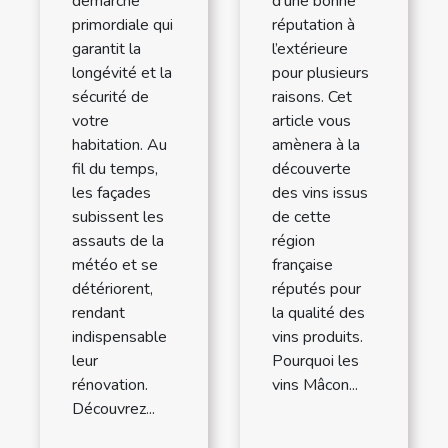
d’une bonne
démarche
réputation à
primordiale qui
l’extérieure
garantit la
pour plusieurs
longévité et la
raisons. Cet
sécurité de
article vous
votre
amènera à la
habitation. Au
découverte
fil du temps,
des vins issus
les façades
de cette
subissent les
région
assauts de la
française
météo et se
réputés pour
détériorent,
la qualité des
rendant
vins produits.
indispensable
Pourquoi les
leur
vins Mâcon...
rénovation.
Découvrez...