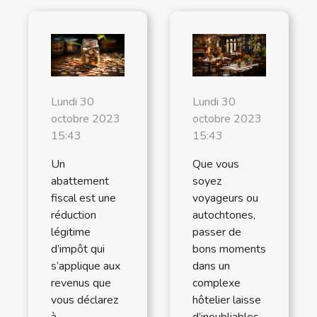
Lundi 30
Lundi 30
octobre 2023
octobre 2023
15:43
15:43
Un
Que vous
abattement
soyez
fiscal est une
voyageurs ou
réduction
autochtones,
légitime
passer de
d’impôt qui
bons moments
s’applique aux
dans un
revenus que
complexe
vous déclarez
hôtelier laisse
à
d’inoubliables