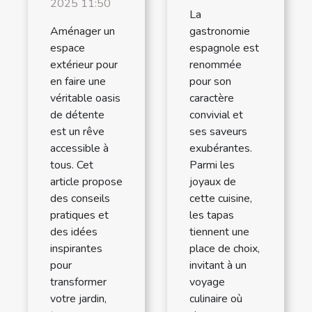
2025 11:50
La
Aménager un
gastronomie
espace
espagnole est
extérieur pour
renommée
en faire une
pour son
véritable oasis
caractère
de détente
convivial et
est un rêve
ses saveurs
accessible à
exubérantes.
tous. Cet
Parmi les
article propose
joyaux de
des conseils
cette cuisine,
pratiques et
les tapas
des idées
tiennent une
inspirantes
place de choix,
pour
invitant à un
transformer
voyage
votre jardin,
culinaire où