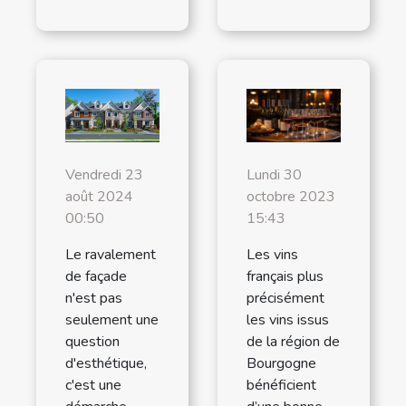
Lundi 30
Vendredi 23
octobre 2023
août 2024
15:43
00:50
Les vins
Le ravalement
français plus
de façade
précisément
n'est pas
les vins issus
seulement une
de la région de
question
Bourgogne
d'esthétique,
bénéficient
c'est une