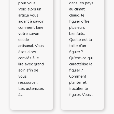
pour vous.
dans les pays
Voici alors un
au climat
article vous
chaud, le
aidant à savoir
figuier offre
comment faire
plusieurs
votre savon
bienfaits.
solide
Quelle est la
artisanal. Vous
taille d’un
êtes alors
figuier ?
conviés à le
Qu’est-ce qui
lire avec grand
caractérise le
soin afin de
figuier ?
vous
Comment
ressourcer.
planter et
Les ustensiles
fructifier le
à...
figuier. Vous...