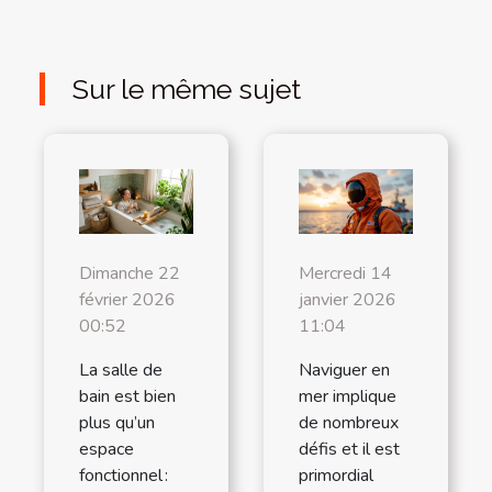
Sur le même sujet
Dimanche 22
Mercredi 14
février 2026
janvier 2026
00:52
11:04
La salle de
Naviguer en
bain est bien
mer implique
plus qu’un
de nombreux
espace
défis et il est
fonctionnel :
primordial