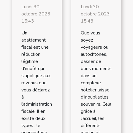
Lundi 30
Lundi 30
octobre 2023
octobre 2023
15:43
15:43
Un
Que vous
abattement
soyez
fiscal est une
voyageurs ou
réduction
autochtones,
légitime
passer de
d’impôt qui
bons moments
s’applique aux
dans un
revenus que
complexe
vous déclarez
hôtelier laisse
à
d’inoubliables
l’administration
souvenirs. Cela
fiscale. Il en
grâce à
existe deux
l’accueil, les
types : le
différents
pourcentage
menus et