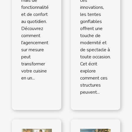
mais de
ces
fonctionnalité
innovations,
et de confort
les tentes
au quotidien.
gonflables
Découvrez
offrent une
comment
touche de
l'agencement
modernité et
sur mesure
de spectacle à
peut
toute occasion.
transformer
Cet écrit
votre cuisine
explore
en un...
comment ces
structures
peuvent...