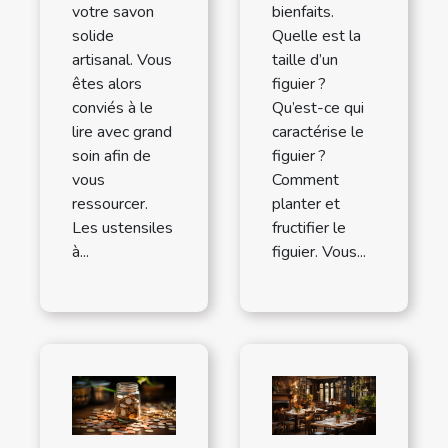
votre savon
bienfaits.
solide
Quelle est la
artisanal. Vous
taille d’un
êtes alors
figuier ?
conviés à le
Qu’est-ce qui
lire avec grand
caractérise le
soin afin de
figuier ?
vous
Comment
ressourcer.
planter et
Les ustensiles
fructifier le
à...
figuier. Vous...