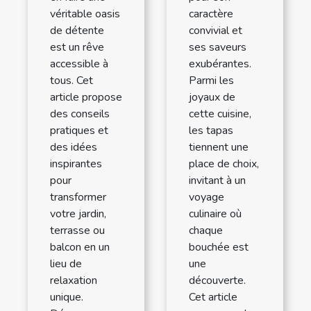
véritable oasis
caractère
de détente
convivial et
est un rêve
ses saveurs
accessible à
exubérantes.
tous. Cet
Parmi les
article propose
joyaux de
des conseils
cette cuisine,
pratiques et
les tapas
des idées
tiennent une
inspirantes
place de choix,
pour
invitant à un
transformer
voyage
votre jardin,
culinaire où
terrasse ou
chaque
balcon en un
bouchée est
lieu de
une
relaxation
découverte.
unique.
Cet article