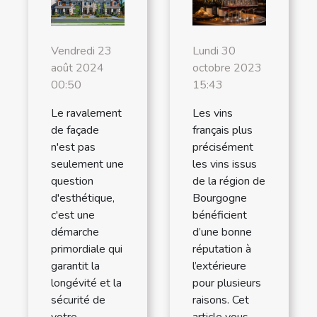
Lundi 30
Vendredi 23
octobre 2023
août 2024
15:43
00:50
Les vins
Le ravalement
français plus
de façade
précisément
n'est pas
les vins issus
seulement une
de la région de
question
Bourgogne
d'esthétique,
bénéficient
c'est une
d’une bonne
démarche
réputation à
primordiale qui
l’extérieure
garantit la
pour plusieurs
longévité et la
raisons. Cet
sécurité de