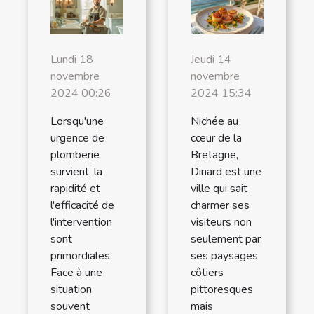
Lundi 18
Jeudi 14
novembre
novembre
2024 00:26
2024 15:34
Lorsqu'une
Nichée au
urgence de
cœur de la
plomberie
Bretagne,
survient, la
Dinard est une
rapidité et
ville qui sait
l'efficacité de
charmer ses
l'intervention
visiteurs non
sont
seulement par
primordiales.
ses paysages
Face à une
côtiers
situation
pittoresques
souvent
mais