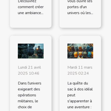
Découvrez
vous ouvre les
comment créer
portes d'un
une ambiance...
univers où les...
Lundi 21 avril
Mardi 11 mars
2025 10:46
2025 02:24
Dans l'univers
La quête du
exigeant des
sac à dos idéal
opérations
peut
militaires, le
s'apparenter à
choix de
une aventure :