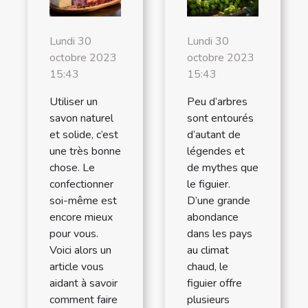
Lundi 30
Lundi 30
octobre 2023
octobre 2023
15:43
15:43
Utiliser un
Peu d’arbres
savon naturel
sont entourés
et solide, c’est
d’autant de
une très bonne
légendes et
chose. Le
de mythes que
confectionner
le figuier.
soi-même est
D’une grande
encore mieux
abondance
pour vous.
dans les pays
Voici alors un
au climat
article vous
chaud, le
aidant à savoir
figuier offre
comment faire
plusieurs