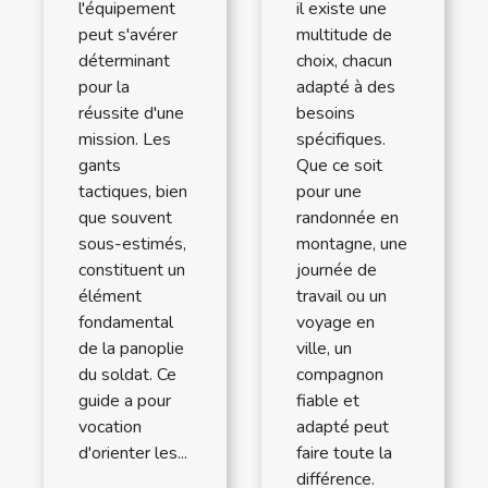
l'équipement
il existe une
peut s'avérer
multitude de
déterminant
choix, chacun
pour la
adapté à des
réussite d'une
besoins
mission. Les
spécifiques.
gants
Que ce soit
tactiques, bien
pour une
que souvent
randonnée en
sous-estimés,
montagne, une
constituent un
journée de
élément
travail ou un
fondamental
voyage en
de la panoplie
ville, un
du soldat. Ce
compagnon
guide a pour
fiable et
vocation
adapté peut
d'orienter les...
faire toute la
différence.