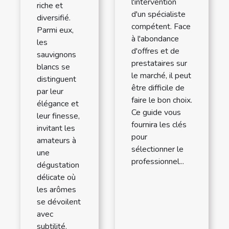
l'intervention
riche et
d'un spécialiste
diversifié.
compétent. Face
Parmi eux,
à l'abondance
les
d'offres et de
sauvignons
prestataires sur
blancs se
le marché, il peut
distinguent
être difficile de
par leur
faire le bon choix.
élégance et
Ce guide vous
leur finesse,
fournira les clés
invitant les
pour
amateurs à
sélectionner le
une
professionnel...
dégustation
délicate où
les arômes
se dévoilent
avec
subtilité.