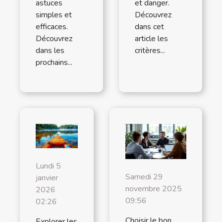
astuces
et danger.
simples et
Découvrez
efficaces.
dans cet
Découvrez
article les
dans les
critères...
prochains...
Lundi 5
Samedi 29
janvier
novembre 2025
2026
09:56
02:26
Choisir le bon
Explorer les