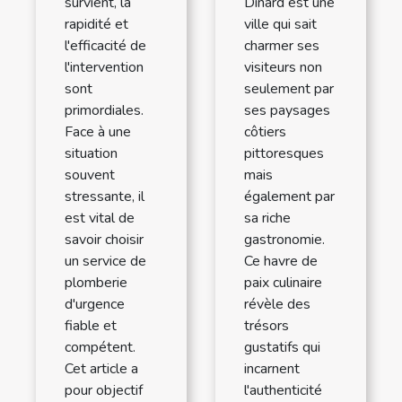
survient, la
Dinard est une
rapidité et
ville qui sait
l'efficacité de
charmer ses
l'intervention
visiteurs non
sont
seulement par
primordiales.
ses paysages
Face à une
côtiers
situation
pittoresques
souvent
mais
stressante, il
également par
est vital de
sa riche
savoir choisir
gastronomie.
un service de
Ce havre de
plomberie
paix culinaire
d'urgence
révèle des
fiable et
trésors
compétent.
gustatifs qui
Cet article a
incarnent
pour objectif
l'authenticité