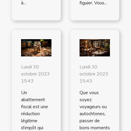
à...
figuier. Vous...
Lundi 30
Lundi 30
octobre 2023
octobre 2023
15:43
15:43
Un
Que vous
abattement
soyez
fiscal est une
voyageurs ou
réduction
autochtones,
légitime
passer de
d’impôt qui
bons moments