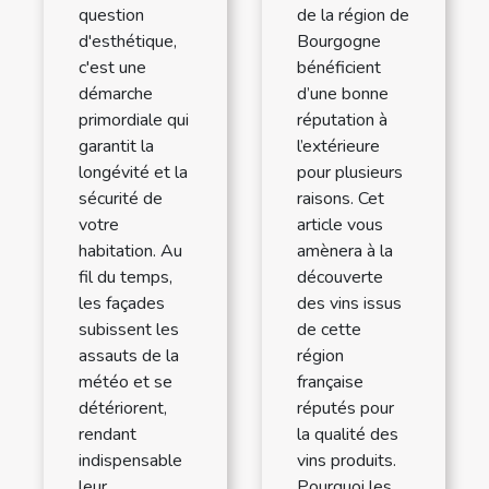
de la région de
question
Bourgogne
d'esthétique,
bénéficient
c'est une
d’une bonne
démarche
réputation à
primordiale qui
l’extérieure
garantit la
pour plusieurs
longévité et la
raisons. Cet
sécurité de
article vous
votre
amènera à la
habitation. Au
découverte
fil du temps,
des vins issus
les façades
de cette
subissent les
région
assauts de la
française
météo et se
réputés pour
détériorent,
la qualité des
rendant
vins produits.
indispensable
Pourquoi les
leur