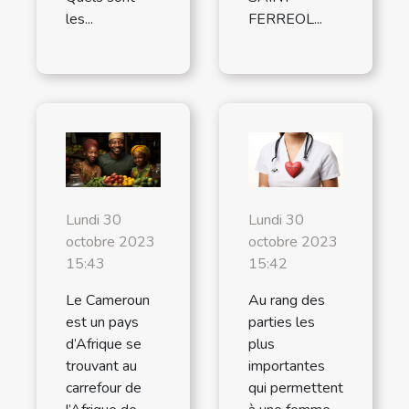
les...
FERREOL...
Lundi 30
Lundi 30
octobre 2023
octobre 2023
15:43
15:42
Le Cameroun
Au rang des
est un pays
parties les
d’Afrique se
plus
trouvant au
importantes
carrefour de
qui permettent