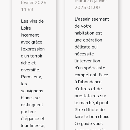
Mardi 28 janvier
février 2025
2025 01:00
11:58
L'assainissement
Les vins de
de votre
Loire
habitation est
incarnent
une opération
avec grâce
délicate qui
l'expression
nécessite
d'un terroir
l'intervention
riche et
d'un spécialiste
diversifié.
compétent. Face
Parmi eux,
à l'abondance
les
d'offres et de
sauvignons
prestataires sur
blancs se
le marché, il peut
distinguent
être difficile de
par leur
faire le bon choix.
élégance et
Ce guide vous
leur finesse,