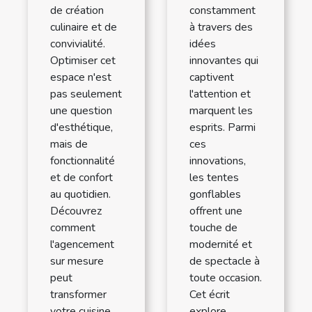
de création
constamment
culinaire et de
à travers des
convivialité.
idées
Optimiser cet
innovantes qui
espace n'est
captivent
pas seulement
l'attention et
une question
marquent les
d'esthétique,
esprits. Parmi
mais de
ces
fonctionnalité
innovations,
et de confort
les tentes
au quotidien.
gonflables
Découvrez
offrent une
comment
touche de
l'agencement
modernité et
sur mesure
de spectacle à
peut
toute occasion.
transformer
Cet écrit
votre cuisine
explore