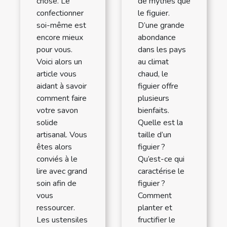
chose. Le
de mythes que
confectionner
le figuier.
soi-même est
D’une grande
encore mieux
abondance
pour vous.
dans les pays
Voici alors un
au climat
article vous
chaud, le
aidant à savoir
figuier offre
comment faire
plusieurs
votre savon
bienfaits.
solide
Quelle est la
artisanal. Vous
taille d’un
êtes alors
figuier ?
conviés à le
Qu’est-ce qui
lire avec grand
caractérise le
soin afin de
figuier ?
vous
Comment
ressourcer.
planter et
Les ustensiles
fructifier le