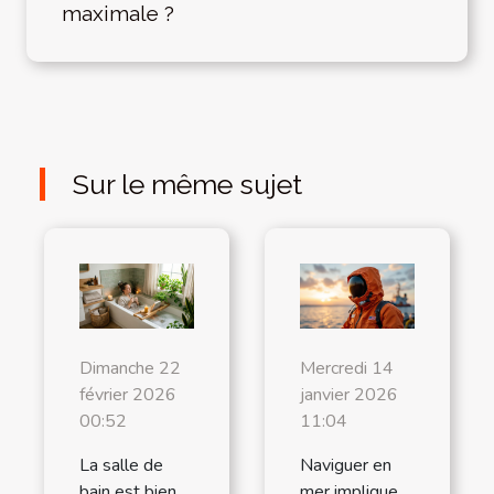
maximale ?
Sur le même sujet
Dimanche 22
Mercredi 14
février 2026
janvier 2026
00:52
11:04
La salle de
Naviguer en
bain est bien
mer implique