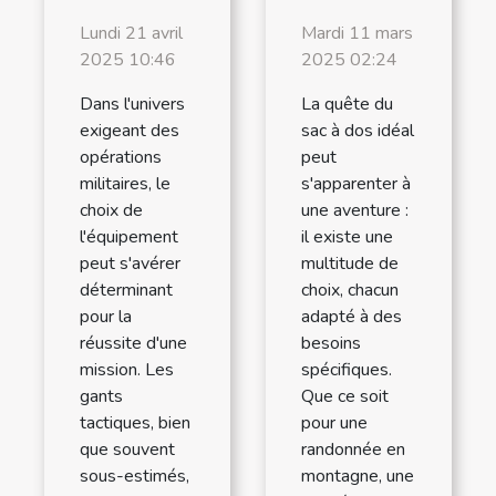
Lundi 21 avril
Mardi 11 mars
2025 10:46
2025 02:24
Dans l'univers
La quête du
exigeant des
sac à dos idéal
opérations
peut
militaires, le
s'apparenter à
choix de
une aventure :
l'équipement
il existe une
peut s'avérer
multitude de
déterminant
choix, chacun
pour la
adapté à des
réussite d'une
besoins
mission. Les
spécifiques.
gants
Que ce soit
tactiques, bien
pour une
que souvent
randonnée en
sous-estimés,
montagne, une