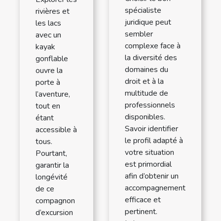
spécialiste
rivières et
juridique peut
les lacs
sembler
avec un
complexe face à
kayak
la diversité des
gonflable
domaines du
ouvre la
droit et à la
porte à
multitude de
l’aventure,
professionnels
tout en
disponibles.
étant
Savoir identifier
accessible à
le profil adapté à
tous.
votre situation
Pourtant,
est primordial
garantir la
afin d’obtenir un
longévité
accompagnement
de ce
efficace et
compagnon
pertinent.
d’excursion