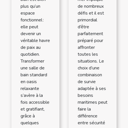
plus qu’un
de nombreux
espace
défis et il est
fonctionnel :
primordial
elle peut
d’être
devenir un
parfaitement
véritable havre
préparé pour
de paix au
affronter
quotidien.
toutes les
Transformer
situations. Le
une salle de
choix d’une
bain standard
combinaison
en oasis
de survie
relaxante
adaptée à ses
s’avère à la
besoins
fois accessible
maritimes peut
et gratifiant,
faire la
grâce à
différence
quelques
entre sécurité