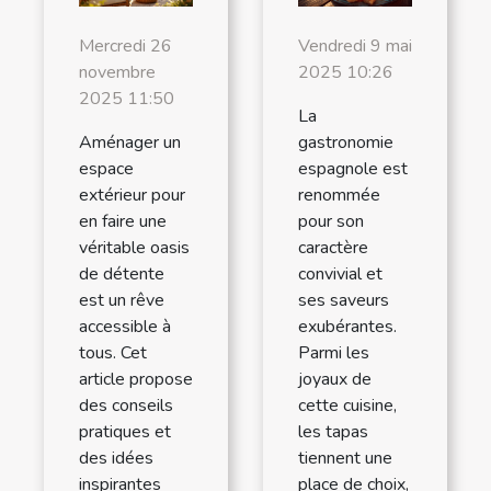
Mercredi 26
Vendredi 9 mai
novembre
2025 10:26
2025 11:50
La
Aménager un
gastronomie
espace
espagnole est
extérieur pour
renommée
en faire une
pour son
véritable oasis
caractère
de détente
convivial et
est un rêve
ses saveurs
accessible à
exubérantes.
tous. Cet
Parmi les
article propose
joyaux de
des conseils
cette cuisine,
pratiques et
les tapas
des idées
tiennent une
inspirantes
place de choix,