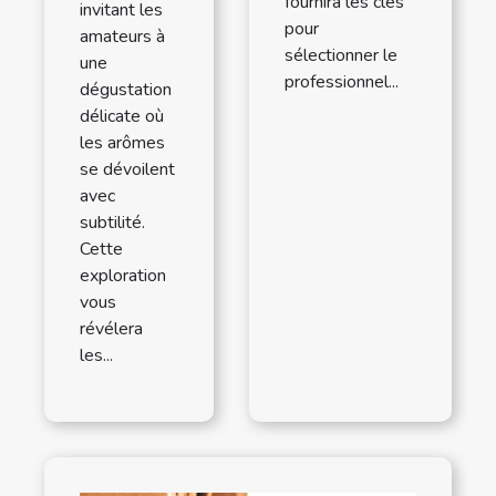
fournira les clés
invitant les
pour
amateurs à
sélectionner le
une
professionnel...
dégustation
délicate où
les arômes
se dévoilent
avec
subtilité.
Cette
exploration
vous
révélera
les...