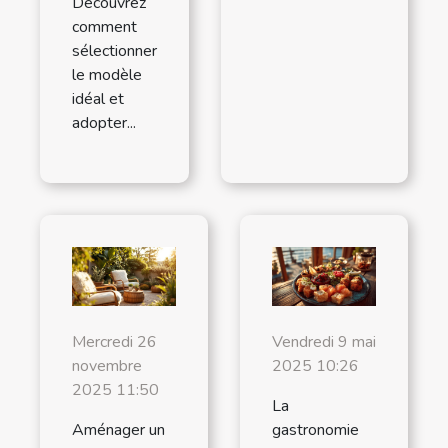
Découvrez
comment
sélectionner
le modèle
idéal et
adopter...
Mercredi 26
Vendredi 9 mai
novembre
2025 10:26
2025 11:50
La
Aménager un
gastronomie