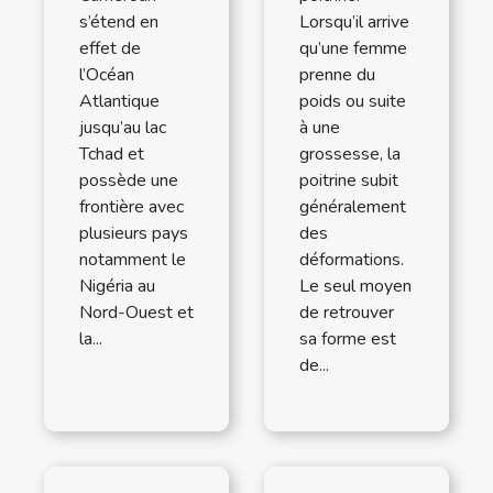
s’étend en
Lorsqu’il arrive
effet de
qu’une femme
l’Océan
prenne du
Atlantique
poids ou suite
jusqu’au lac
à une
Tchad et
grossesse, la
possède une
poitrine subit
frontière avec
généralement
plusieurs pays
des
notamment le
déformations.
Nigéria au
Le seul moyen
Nord-Ouest et
de retrouver
la...
sa forme est
de...