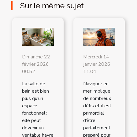
Sur le même sujet
Dimanche 22
Mercredi 14
février 2026
janvier 2026
00:52
11:04
La salle de
Naviguer en
bain est bien
mer implique
plus qu’un
de nombreux
espace
défis et il est
fonctionnel :
primordial
elle peut
d’être
devenir un
parfaitement
véritable havre
préparé pour