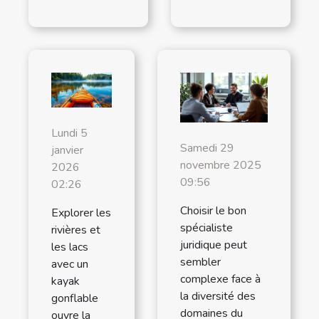
Lundi 5
Samedi 29
janvier
novembre 2025
2026
09:56
02:26
Choisir le bon
Explorer les
spécialiste
rivières et
juridique peut
les lacs
sembler
avec un
complexe face à
kayak
la diversité des
gonflable
domaines du
ouvre la