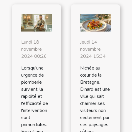
Lundi 18
Jeudi 14
novembre
novembre
2024 00:26
2024 15:34
Lorsqu'une
Nichée au
urgence de
cœur de la
plomberie
Bretagne,
survient, la
Dinard est une
rapidité et
ville qui sait
l'efficacité de
charmer ses
l'intervention
visiteurs non
sont
seulement par
primordiales.
ses paysages
Face à une
côtiers