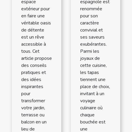
espace
espagnole est
extérieur pour
renommée
en faire une
pour son
véritable oasis
caractère
de détente
convivial et
est un rêve
ses saveurs
accessible à
exubérantes.
tous. Cet
Parmi les
article propose
joyaux de
des conseils
cette cuisine,
pratiques et
les tapas
des idées
tiennent une
inspirantes
place de choix,
pour
invitant à un
transformer
voyage
votre jardin,
culinaire où
terrasse ou
chaque
balcon en un
bouchée est
lieu de
une