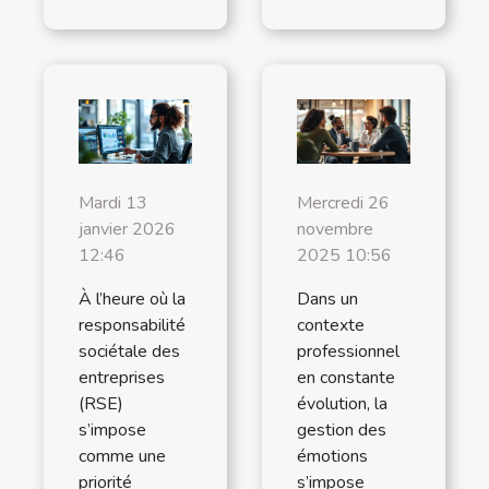
Mardi 13
Mercredi 26
janvier 2026
novembre
12:46
2025 10:56
À l’heure où la
Dans un
responsabilité
contexte
sociétale des
professionnel
entreprises
en constante
(RSE)
évolution, la
s’impose
gestion des
comme une
émotions
priorité
s’impose