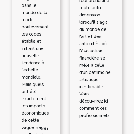
rôle prend une
dans le
toute autre
monde de la
dimension
mode,
lorsqu'il s'agit
bouleversant
du monde de
les codes
l'art et des
établis et
antiquités, où
initiant une
l'évaluation
nouvelle
financière se
tendance à
mêle à celle
l'échelle
d'un patrimoine
mondiale.
artistique
Mais quels
inestimable.
ont été
Vous
exactement
découvrirez ici
les impacts
comment ces
économiques
professionnels...
de cette
vague Baggy