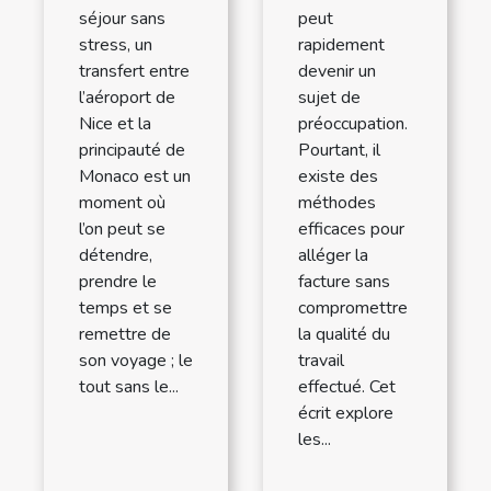
séjour sans
peut
stress, un
rapidement
transfert entre
devenir un
l’aéroport de
sujet de
Nice et la
préoccupation.
principauté de
Pourtant, il
Monaco est un
existe des
moment où
méthodes
l’on peut se
efficaces pour
détendre,
alléger la
prendre le
facture sans
temps et se
compromettre
remettre de
la qualité du
son voyage ; le
travail
tout sans le...
effectué. Cet
écrit explore
les...