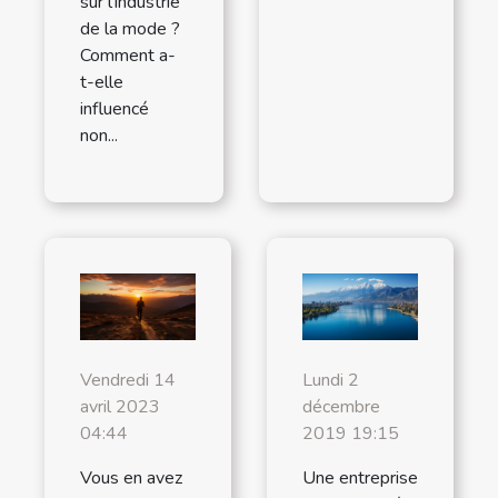
sur l'industrie
de la mode ?
Comment a-
t-elle
influencé
non...
Vendredi 14
Lundi 2
avril 2023
décembre
04:44
2019 19:15
Vous en avez
Une entreprise