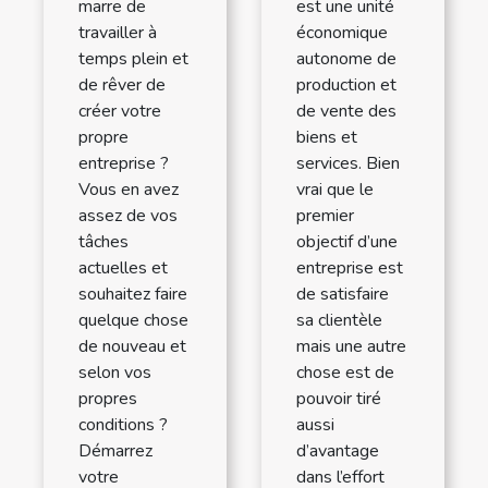
marre de
est une unité
travailler à
économique
temps plein et
autonome de
de rêver de
production et
créer votre
de vente des
propre
biens et
entreprise ?
services. Bien
Vous en avez
vrai que le
assez de vos
premier
tâches
objectif d’une
actuelles et
entreprise est
souhaitez faire
de satisfaire
quelque chose
sa clientèle
de nouveau et
mais une autre
selon vos
chose est de
propres
pouvoir tiré
conditions ?
aussi
Démarrez
d’avantage
votre
dans l’effort