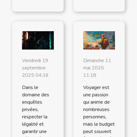
Vendredi 19
Dimanche 11
septembre
mai 2025
2025 04:16
11:18
Dans le
Voyager est
domaine des
une passion
enquêtes
qui anime de
privées,
nombreuses
respecter la
personnes,
légalité et
mais le budget
garantir une
peut souvent