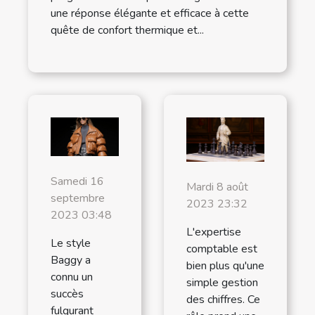
une réponse élégante et efficace à cette
quête de confort thermique et...
Samedi 16
Mardi 8 août
septembre
2023 23:32
2023 03:48
L'expertise
Le style
comptable est
Baggy a
bien plus qu'une
connu un
simple gestion
succès
des chiffres. Ce
fulgurant