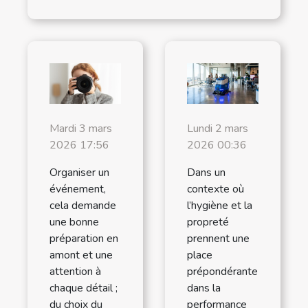
Mardi 3 mars
Lundi 2 mars
2026 17:56
2026 00:36
Organiser un
Dans un
événement,
contexte où
cela demande
l’hygiène et la
une bonne
propreté
préparation en
prennent une
amont et une
place
attention à
prépondérante
chaque détail ;
dans la
du choix du
performance