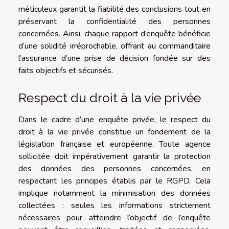
méticuleux garantit la fiabilité des conclusions tout en
préservant la confidentialité des personnes
concernées. Ainsi, chaque rapport d’enquête bénéficie
d’une solidité irréprochable, offrant au commanditaire
l’assurance d’une prise de décision fondée sur des
faits objectifs et sécurisés.
Respect du droit à la vie privée
Dans le cadre d’une enquête privée, le respect du
droit à la vie privée constitue un fondement de la
législation française et européenne. Toute agence
sollicitée doit impérativement garantir la protection
des données des personnes concernées, en
respectant les principes établis par le RGPD. Cela
implique notamment la minimisation des données
collectées : seules les informations strictement
nécessaires pour atteindre l’objectif de l’enquête