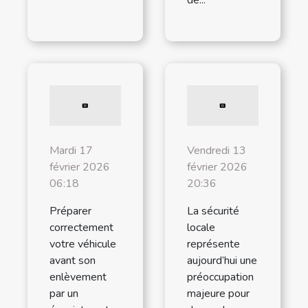
Mardi 17
Vendredi 13
février 2026
février 2026
06:18
20:36
Préparer
La sécurité
correctement
locale
votre véhicule
représente
avant son
aujourd’hui une
enlèvement
préoccupation
par un
majeure pour