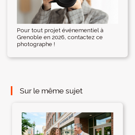
Pour tout projet événementiel à
Grenoble en 2026, contactez ce
photographe !
Sur le même sujet