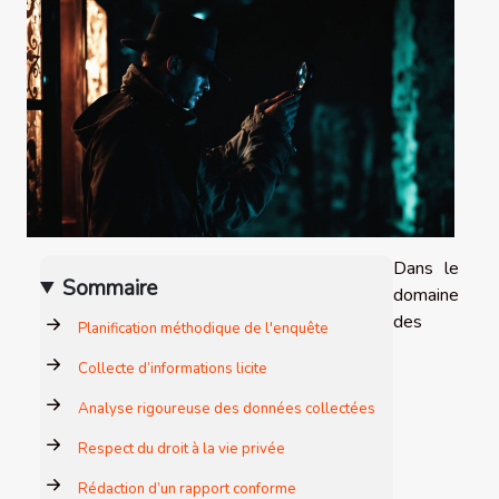
Dans le
Sommaire
domaine
des
Planification méthodique de l'enquête
Collecte d’informations licite
Analyse rigoureuse des données collectées
Respect du droit à la vie privée
Rédaction d’un rapport conforme