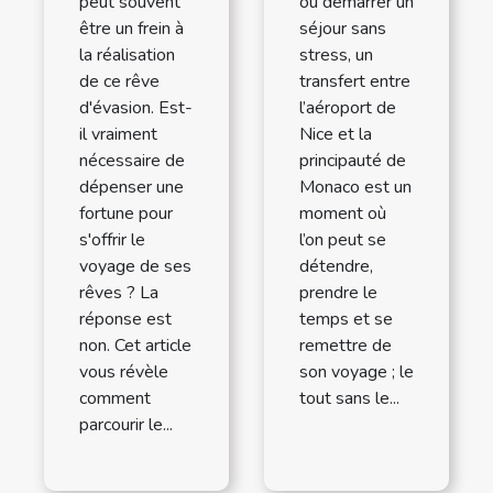
peut souvent
ou démarrer un
être un frein à
séjour sans
la réalisation
stress, un
de ce rêve
transfert entre
d'évasion. Est-
l’aéroport de
il vraiment
Nice et la
nécessaire de
principauté de
dépenser une
Monaco est un
fortune pour
moment où
s'offrir le
l’on peut se
voyage de ses
détendre,
rêves ? La
prendre le
réponse est
temps et se
non. Cet article
remettre de
vous révèle
son voyage ; le
comment
tout sans le...
parcourir le...