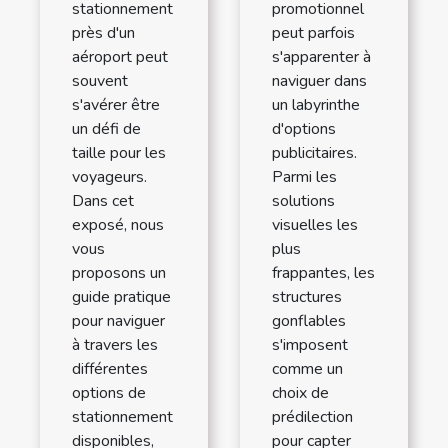
stationnement
promotionnel
près d'un
peut parfois
aéroport peut
s'apparenter à
souvent
naviguer dans
s'avérer être
un labyrinthe
un défi de
d'options
taille pour les
publicitaires.
voyageurs.
Parmi les
Dans cet
solutions
exposé, nous
visuelles les
vous
plus
proposons un
frappantes, les
guide pratique
structures
pour naviguer
gonflables
à travers les
s'imposent
différentes
comme un
options de
choix de
stationnement
prédilection
disponibles,
pour capter