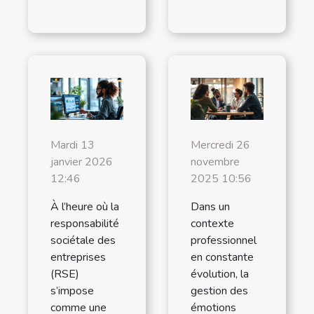
Mardi 13
Mercredi 26
janvier 2026
novembre
12:46
2025 10:56
À l’heure où la
Dans un
responsabilité
contexte
sociétale des
professionnel
entreprises
en constante
(RSE)
évolution, la
s’impose
gestion des
comme une
émotions