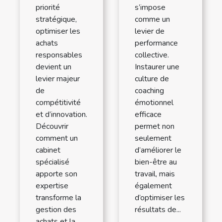
priorité
s’impose
stratégique,
comme un
optimiser les
levier de
achats
performance
responsables
collective.
devient un
Instaurer une
levier majeur
culture de
de
coaching
compétitivité
émotionnel
et d’innovation.
efficace
Découvrir
permet non
comment un
seulement
cabinet
d’améliorer le
spécialisé
bien-être au
apporte son
travail, mais
expertise
également
transforme la
d’optimiser les
gestion des
résultats de...
achats et la...