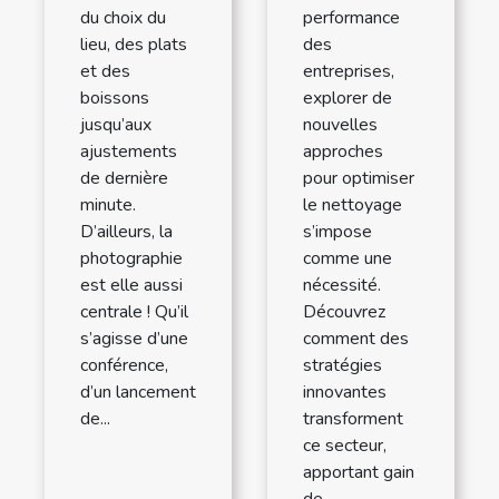
du choix du
performance
lieu, des plats
des
et des
entreprises,
boissons
explorer de
jusqu’aux
nouvelles
ajustements
approches
de dernière
pour optimiser
minute.
le nettoyage
D’ailleurs, la
s’impose
photographie
comme une
est elle aussi
nécessité.
centrale ! Qu’il
Découvrez
s’agisse d’une
comment des
conférence,
stratégies
d’un lancement
innovantes
de...
transforment
ce secteur,
apportant gain
de...