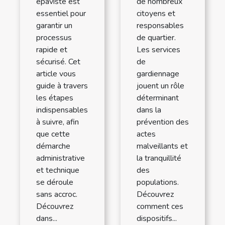
épaviste est
de nombreux
essentiel pour
citoyens et
garantir un
responsables
processus
de quartier.
rapide et
Les services
sécurisé. Cet
de
article vous
gardiennage
guide à travers
jouent un rôle
les étapes
déterminant
indispensables
dans la
à suivre, afin
prévention des
que cette
actes
démarche
malveillants et
administrative
la tranquillité
et technique
des
se déroule
populations.
sans accroc.
Découvrez
Découvrez
comment ces
dans...
dispositifs...