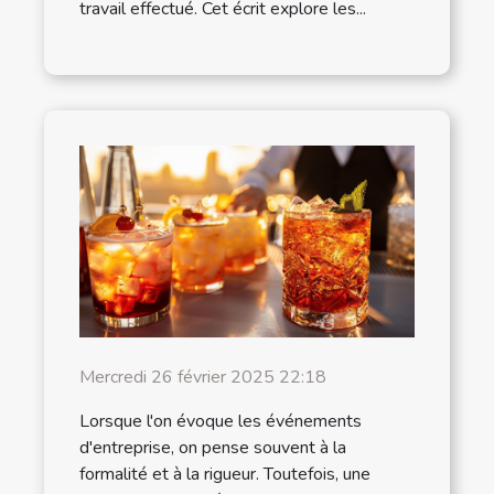
travail effectué. Cet écrit explore les...
Mercredi 26 février 2025 22:18
Lorsque l'on évoque les événements
d'entreprise, on pense souvent à la
formalité et à la rigueur. Toutefois, une