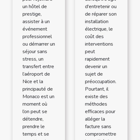
un hôtel de
d'entretenir ou
prestige,
de réparer son
assister à un
installation
événement
électrique, le
professionnel
coût des
ou démarrer un
interventions
séjour sans
peut
stress, un
rapidement
transfert entre
devenir un
l’aéroport de
sujet de
Nice et la
préoccupation.
principauté de
Pourtant, il
Monaco est un
existe des
moment où
méthodes
l’on peut se
efficaces pour
détendre,
alléger la
prendre le
facture sans
temps et se
compromettre