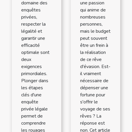
domaine des
une passion
enquêtes
qui anime de
privées,
nombreuses
respecter la
personnes,
légalité et
mais le budget
garantir une
peut souvent
efficacité
être un frein à
optimale sont
la réalisation
deux
de ce rêve
exigences
d'évasion. Est-
primordiales.
il vraiment
Plonger dans
nécessaire de
les étapes
dépenser une
clés d'une
fortune pour
enquête
s'offrir le
privée légale
voyage de ses
permet de
rêves ? La
comprendre
réponse est
les rouages
non. Cet article