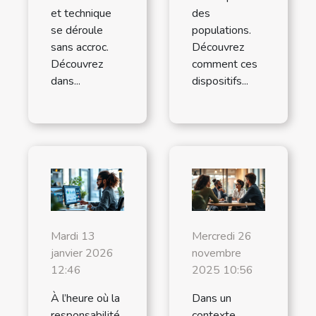
et technique
des
se déroule
populations.
sans accroc.
Découvrez
Découvrez
comment ces
dans...
dispositifs...
Mardi 13
Mercredi 26
janvier 2026
novembre
12:46
2025 10:56
À l’heure où la
Dans un
responsabilité
contexte