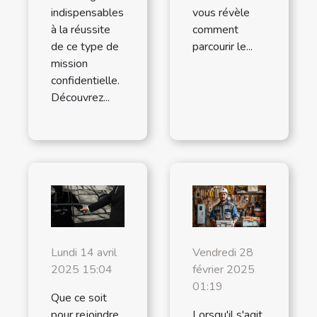
indispensables
vous révèle
à la réussite
comment
de ce type de
parcourir le...
mission
confidentielle.
Découvrez...
Lundi 14 avril
Vendredi 28
2025 15:04
février 2025
01:19
Que ce soit
pour rejoindre
Lorsqu'il s'agit