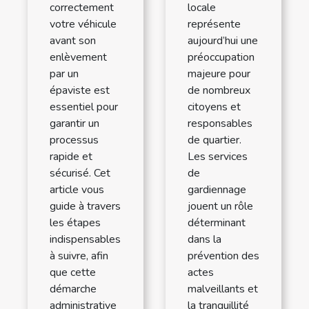
correctement
locale
votre véhicule
représente
avant son
aujourd’hui une
enlèvement
préoccupation
par un
majeure pour
épaviste est
de nombreux
essentiel pour
citoyens et
garantir un
responsables
processus
de quartier.
rapide et
Les services
sécurisé. Cet
de
article vous
gardiennage
guide à travers
jouent un rôle
les étapes
déterminant
indispensables
dans la
à suivre, afin
prévention des
que cette
actes
démarche
malveillants et
administrative
la tranquillité