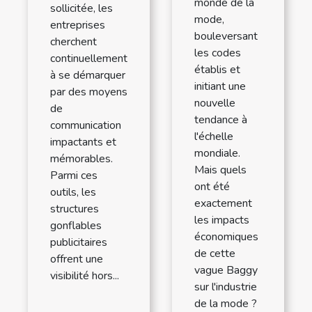
monde de la
sollicitée, les
mode,
entreprises
bouleversant
cherchent
les codes
continuellement
établis et
à se démarquer
initiant une
par des moyens
nouvelle
de
tendance à
communication
l'échelle
impactants et
mondiale.
mémorables.
Mais quels
Parmi ces
ont été
outils, les
exactement
structures
les impacts
gonflables
économiques
publicitaires
de cette
offrent une
vague Baggy
visibilité hors...
sur l'industrie
de la mode ?