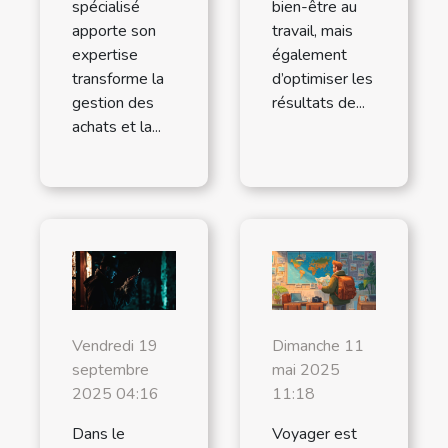
spécialisé
bien-être au
apporte son
travail, mais
expertise
également
transforme la
d’optimiser les
gestion des
résultats de...
achats et la...
Vendredi 19
Dimanche 11
septembre
mai 2025
2025 04:16
11:18
Dans le
Voyager est