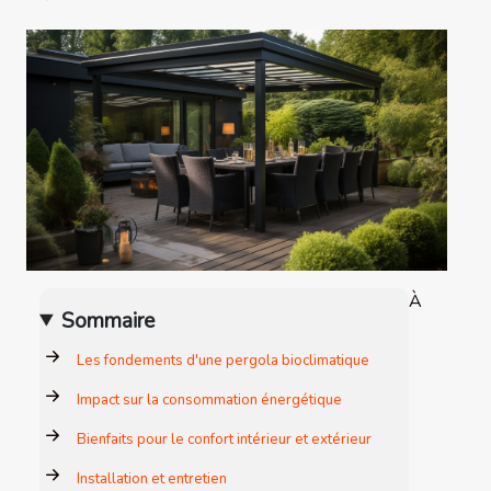
À
Sommaire
Les fondements d'une pergola bioclimatique
Impact sur la consommation énergétique
Bienfaits pour le confort intérieur et extérieur
Installation et entretien