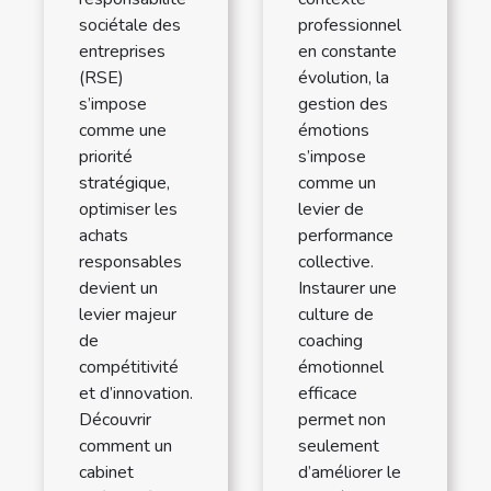
sociétale des
professionnel
entreprises
en constante
(RSE)
évolution, la
s’impose
gestion des
comme une
émotions
priorité
s’impose
stratégique,
comme un
optimiser les
levier de
achats
performance
responsables
collective.
devient un
Instaurer une
levier majeur
culture de
de
coaching
compétitivité
émotionnel
et d’innovation.
efficace
Découvrir
permet non
comment un
seulement
cabinet
d’améliorer le